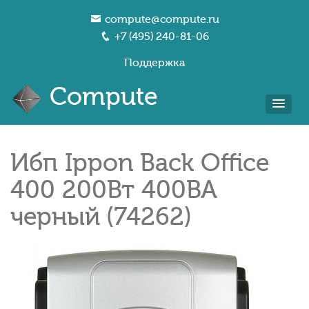
compute@compute.ru
+7 (495) 240-81-06
Поддержка
Compute
Ибп Ippon Back Office
400 200Вт 400ВА
черный (74262)