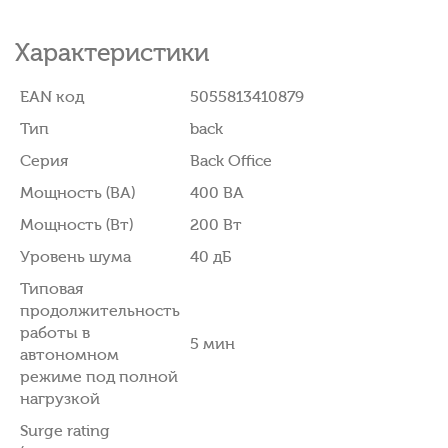
Характеристики
EAN код
5055813410879
Тип
back
Серия
Back Office
Мощность (ВА)
400 ВA
Мощность (Вт)
200 Вт
Уровень шума
40 дБ
Типовая
продолжительность
работы в
5 мин
автономном
режиме под полной
нагрузкой
Surge rating