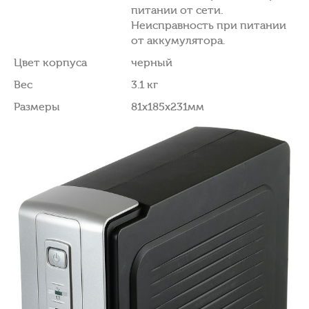
питании от сети.
Неисправность при питании
от аккумулятора.
Цвет корпуса
черный
Вес
3.1 кг
Размеры
81x185x231мм