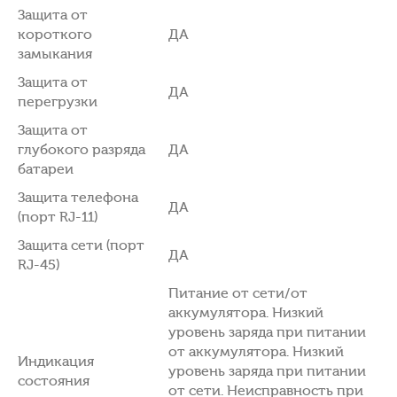
Защита от
короткого
ДА
замыкания
Защита от
ДА
перегрузки
Защита от
глубокого разряда
ДА
батареи
Защита телефона
ДА
(порт RJ-11)
Защита сети (порт
ДА
RJ-45)
Питание от сети/от
аккумулятора. Низкий
уровень заряда при питании
от аккумулятора. Низкий
Индикация
уровень заряда при питании
состояния
от сети. Неисправность при