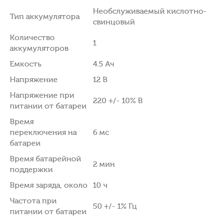
Необслуживаемый кислотно-
Тип аккумулятора
свинцовый
Количество
1
аккумуляторов
Емкость
4.5 Ач
Напряжение
12 В
Напряжение при
220 +/- 10% В
питании от батареи
Время
переключения на
6 мс
батареи
Время батарейной
2 мин
поддержки
Время заряда, около
10 ч
Частота при
50 +/- 1% Гц
питании от батареи