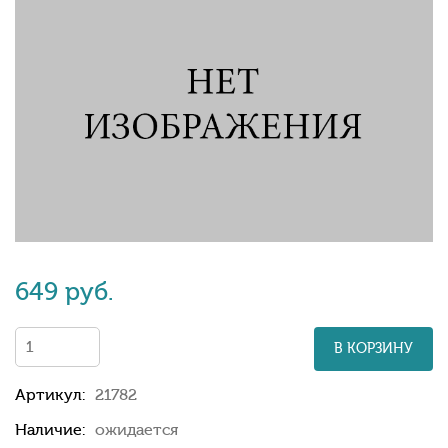
649 руб.
В КОРЗИНУ
Артикул:
21782
Наличие:
ожидается