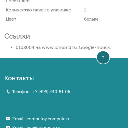
носителей
Количество пачек в упаковке
1
Цвет
белый
Ссылки
0102004 на www.lomond.ru. Google-поиск.
Контакты
Телефон :
+7 (495) 240-81-06
Email :
compute@compute.ru
Email :
bvn@compute.ru