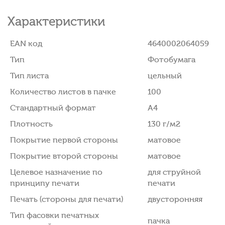
Характеристики
EAN код
4640002064059
Тип
Фотобумага
Тип листа
цельный
Количество листов в пачке
100
Стандартный формат
A4
Плотность
130 г/м2
Покрытие первой стороны
матовое
Покрытие второй стороны
матовое
Целевое назначение по
для струйной
принципу печати
печати
Печать (стороны для печати)
двусторонняя
Тип фасовки печатных
пачка