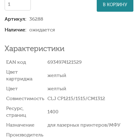
В КОРЗИНУ
Артикул:
36288
Наличие:
ожидается
Характеристики
EAN код
6934974121529
Цвет
желтый
картриджа
Цвет
желтый
Совместимость
CLJ CP1215/1515/CM1312
Ресурс,
1400
страниц
Назначение
для лазерных принтеров/МФУ
Производитель