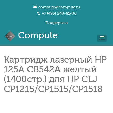
compute@compute.ru
+7 (495) 240-81-06
Поддержка
Compute
Картридж лазерный HP
125A CB542A желтый
(1400стр.) для HP CLJ
CP1215/CP1515/CP1518