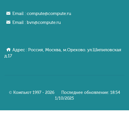
Email :
compute@compute.ru
Email :
bvn@compute.ru
Адрес : Россия, Москва, м.Орехово. ул.Шипиловcкaя
д.17
© Компьют 1997 - 2026 Последнее обновление: 18:54
1/10/2025