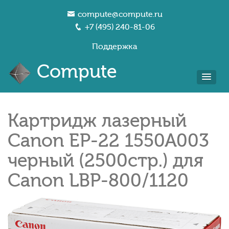
compute@compute.ru
+7 (495) 240-81-06
Поддержка
Compute
Картридж лазерный
Canon EP-22 1550A003
черный (2500стр.) для
Canon LBP-800/1120