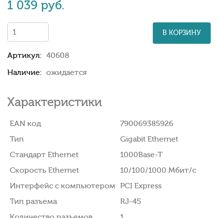
1 039 руб.
В КОРЗИНУ
Артикул:
40608
Наличие:
ожидается
Характеристики
EAN код
790069385926
Тип
Gigabit Ethernet
Стандарт Ethernet
1000Base-T
Скорость Ethernet
10/100/1000 Мбит/с
Интерфейс с компьютером
PCI Express
Тип разъема
RJ-45
Количество разъемов
1