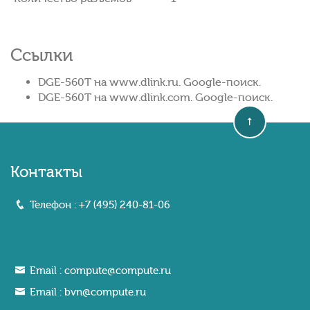
Ссылки
DGE-560T на www.dlink.ru. Google-поиск.
DGE-560T на www.dlink.com. Google-поиск.
Контакты
Телефон :
+7 (495) 240-81-06
Email :
compute@compute.ru
Email :
bvn@compute.ru