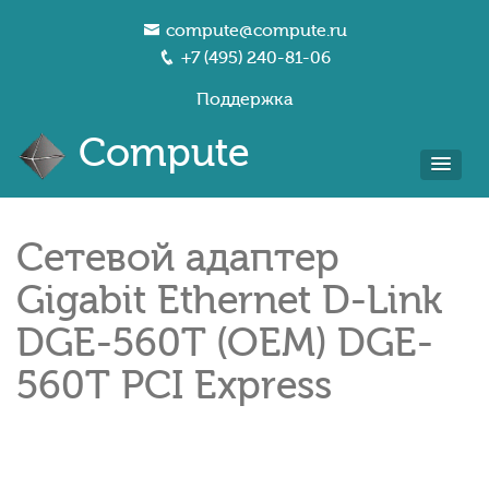
compute@compute.ru
+7 (495) 240-81-06
Поддержка
Compute
Сетевой адаптер
Gigabit Ethernet D-Link
DGE-560T (OEM) DGE-
560T PCI Express