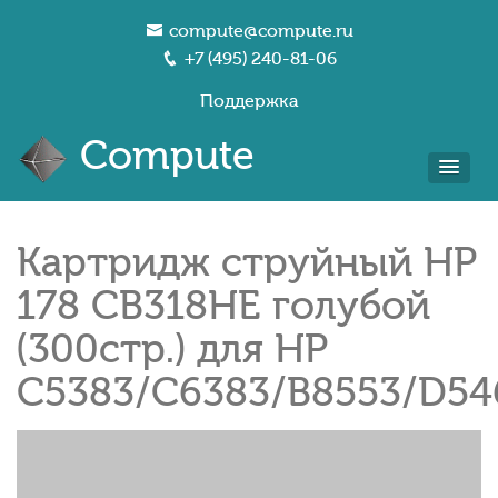
compute@compute.ru
+7 (495) 240-81-06
Поддержка
Compute
Картридж струйный HP
178 CB318HE голубой
(300стр.) для HP
C5383/C6383/B8553/D54