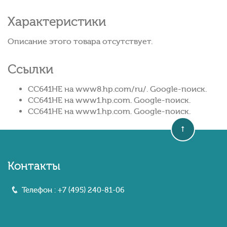
Характеристики
Описание этого товара отсутствует.
Ссылки
CC641HE на www8.hp.com/ru/. Google-поиск.
CC641HE на www1.hp.com. Google-поиск.
CC641HE на www1.hp.com. Google-поиск.
Контакты
Телефон :
+7 (495) 240-81-06