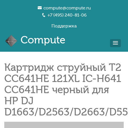
compute@compute.ru
+7 (495) 240-81-06
Поддержка
Compute
Картридж струйный T2
CC641HE 121XL IC-H641
CC641HE черный для
HP DJ
D1663/D2563/D2663/D55