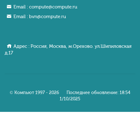
Email :
compute@compute.ru
Email :
bvn@compute.ru
Адрес : Россия, Москва, м.Орехово. ул.Шипиловcкaя
д.17
© Компьют 1997 - 2026 Последнее обновление: 18:54
1/10/2025