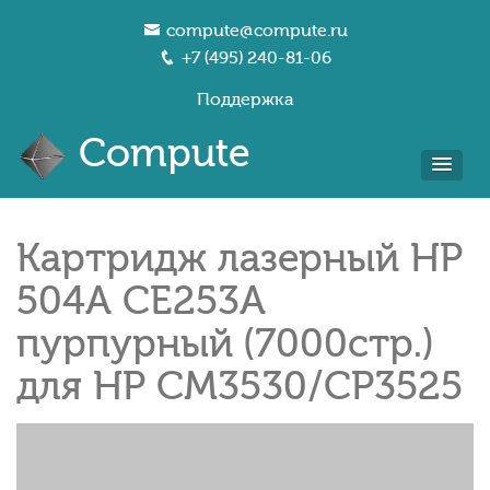
compute@compute.ru
+7 (495) 240-81-06
Поддержка
Compute
Картридж лазерный HP
504A CE253A
пурпурный (7000стр.)
для HP CM3530/CP3525