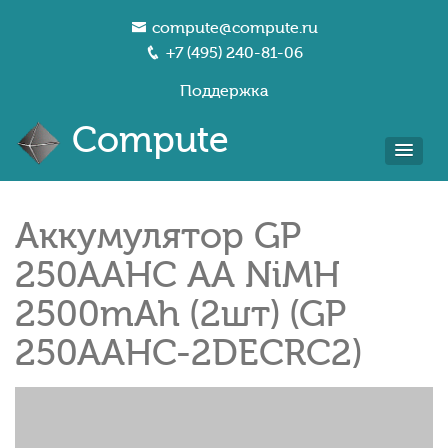
compute@compute.ru
+7 (495) 240-81-06
Поддержка
Compute
Аккумулятор GP
250AAHC AA NiMH
2500mAh (2шт) (GP
250AAHC-2DECRC2)