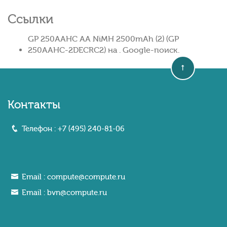
Ссылки
GP 250AAHC AA NiMH 2500mAh (2) (GP
250AAHC-2DECRC2) на . Google-поиск.
Контакты
Телефон :
+7 (495) 240-81-06
Email :
compute@compute.ru
Email :
bvn@compute.ru