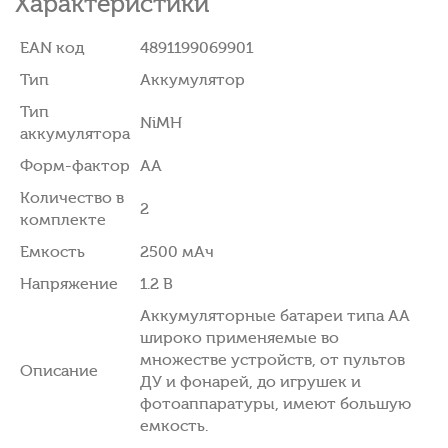
Характеристики
EAN код
4891199069901
Тип
Аккумулятор
Тип
NiMH
аккумулятора
Форм-фактор
AA
Количество в
2
комплекте
Емкость
2500 мAч
Напряжение
1.2 В
Аккумуляторные батареи типа AA
широко применяемые во
множестве устройств, от пультов
Описание
ДУ и фонарей, до игрушек и
фотоаппаратуры, имеют большую
емкость.