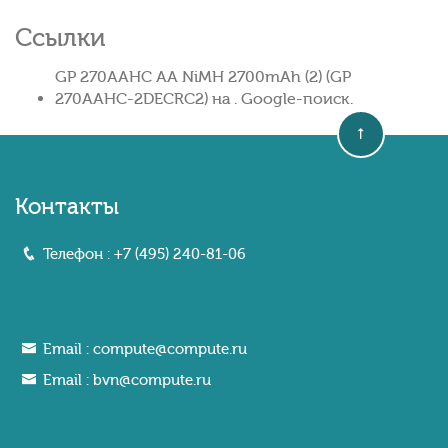
Ссылки
GP 270AAHC AA NiMH 2700mAh (2) (GP
270AAHC-2DECRC2) на . Google-поиск.
Контакты
Телефон :
+7 (495) 240-81-06
Email :
compute@compute.ru
Email :
bvn@compute.ru