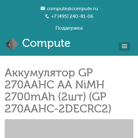
compute@compute.ru
+7 (495) 240-81-06
Поддержка
Compute
Аккумулятор GP
270AAHC AA NiMH
2700mAh (2шт) (GP
270AAHC-2DECRC2)