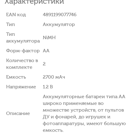
Характеристики
EAN код
4891199077746
Тип
Аккумулятор
Тип
NiMH
аккумулятора
Форм-фактор
AA
Количество в
2
комплекте
Емкость
2700 мAч
Напряжение
1.2 В
Аккумуляторные батареи типа AA
широко применяемые во
множестве устройств, от пультов
Описание
ДУ и фонарей, до игрушек и
фотоаппаратуры, имеют большую
емкость.