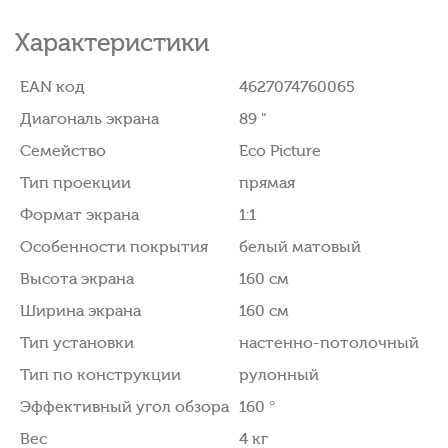
Характеристики
EAN код
4627074760065
Диагональ экрана
89 "
Семейство
Eco Picture
Тип проекции
прямая
Формат экрана
1:1
Особенности покрытия
белый матовый
Высота экрана
160 см
Ширина экрана
160 см
Тип установки
настенно-потолочный
Тип по конструкции
рулонный
Эффективный угол обзора
160 °
Вес
4 кг