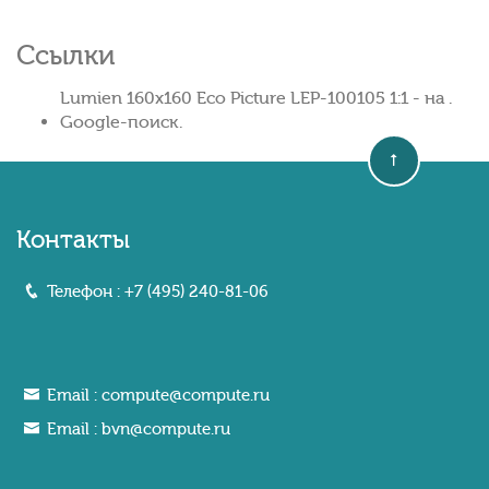
Ссылки
Lumien 160x160 Eco Picture LEP-100105 1:1 - на .
Google-поиск.
Контакты
Телефон :
+7 (495) 240-81-06
Email :
compute@compute.ru
Email :
bvn@compute.ru