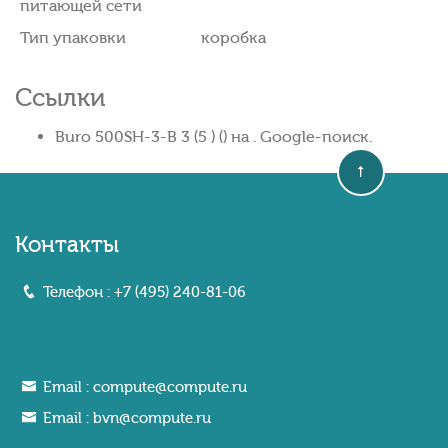
питающей сети
Тип упаковки
коробка
Ссылки
Buro 500SH-3-B 3 (5 ) () на . Google-поиск.
Контакты
Телефон :
+7 (495) 240-81-06
Email :
compute@compute.ru
Email :
bvn@compute.ru