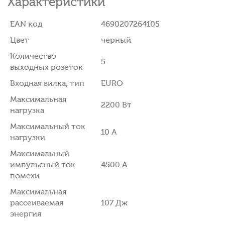
Характеристики
EAN код
4690207264105
Цвет
черный
Количество
5
выходных розеток
Входная вилка, тип
EURO
Максимальная
2200 Вт
нагрузка
Максимальный ток
10 A
нагрузки
Максимальный
импульсный ток
4500 A
помехи
Максимальная
рассеиваемая
107 Дж
энергия