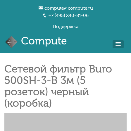
compute@compute.ru
+7 (495) 240-81-06
Поддержка
Compute
Сетевой фильтр Buro
500SH-3-B 3м (5
розеток) черный
(коробка)