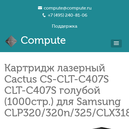
compute@compute.ru
+7 (495) 240-81-06
Поддержка
Compute
Картридж лазерный
Cactus CS-CLT-C407S
CLT-C407S голубой
(1000стр.) для Samsung
CLP320/320n/325/CLX318