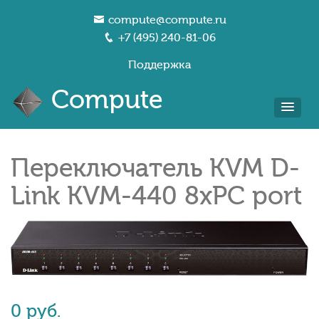
compute@compute.ru
+7 (495) 240-81-06
Поддержка
Compute
Переключатель KVM D-
Link KVM-440 8xPC port
0 руб.