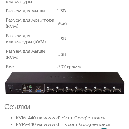
клавиатуры
Разъем для мыши
USB
Разъем для монитора
VGA
(KVM)
Разъем для
USB
клавиатуры (KVM)
Разъем для мыши
USB
(KVM)
Вес
2.37 грамм
Ссылки
KVM-440 на www.dlink.ru. Google-поиск.
KVM-440 на www.dlink.com. Google-поиск.