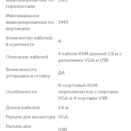
горизонтали
Максимальное
видеоразрешение по
1440
вертикали
Количество кабелей
4
в комплекте
4 кабеля KVM длиной 1,8 м с
Описание кабелей
разъемами VGA и USB
Возможность
ДА
установки в стойку
8-портовый KVM-
Особенности
переключатель с портами
VGA и 4 портами USB
Длина кабелей
1.8 м
Разъем для монитора
VGA
Разъем для
USB