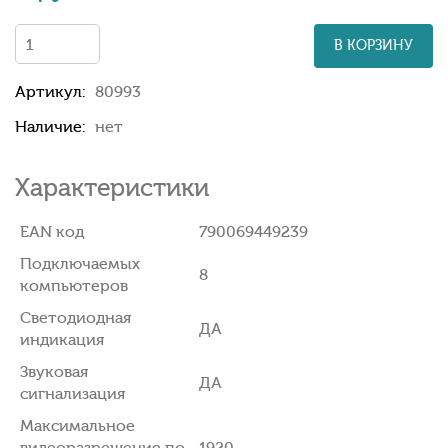
В КОРЗИНУ
Артикул:
80993
Наличие:
нет
Характеристики
EAN код
790069449239
Подключаемых
8
компьютеров
Светодиодная
ДА
индикация
Звуковая
ДА
сигнализация
Максимальное
видеоразрешение по
1920