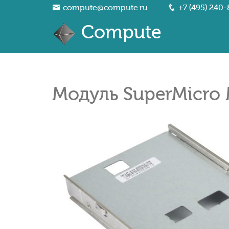
compute@compute.ru
+7 (495) 240-
Compute
Модуль SuperMicro