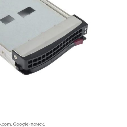
.com. Google-поиск.