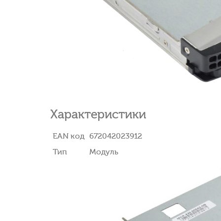
Характеристики
EAN код
672042023912
Тип
Модуль