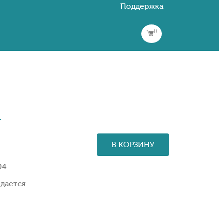
Поддержка
0
.
В КОРЗИНУ
04
дается