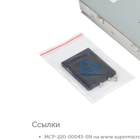
Ссылки
MCP-220-00043-0N на www.supermicro