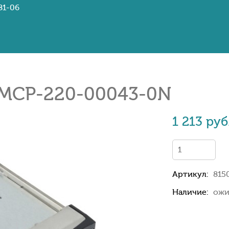
81-06
 MCP-220-00043-0N
1 213 руб
Артикул:
815
Наличие:
ожи