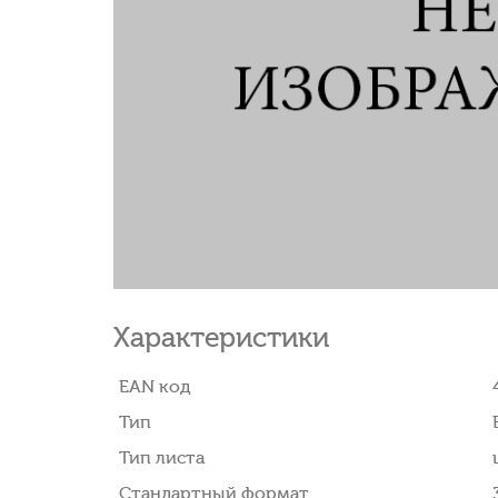
Характеристики
EAN код
Тип
Тип листа
Стандартный формат