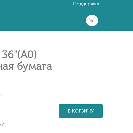
Поддержка
0
36"(A0)
ая бумага
.
В КОРЗИНУ
27