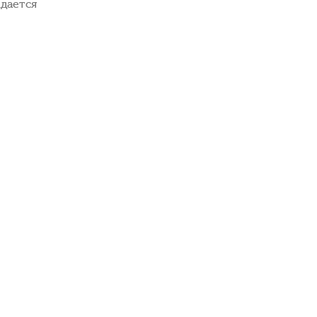
дается