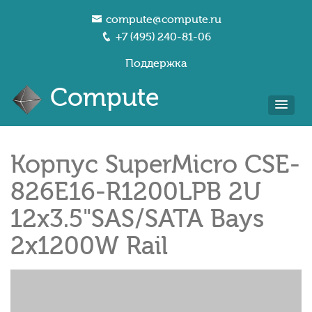
compute@compute.ru
+7 (495) 240-81-06
Поддержка
Compute
Корпус SuperMicro CSE-
826E16-R1200LPB 2U
12x3.5"SAS/SATA Bays
2x1200W Rail