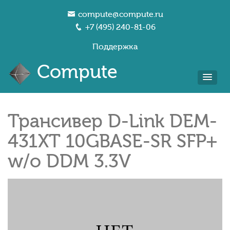
compute@compute.ru
+7 (495) 240-81-06
Поддержка
Compute
Трансивер D-Link DEM-
431XT 10GBASE-SR SFP+
w/o DDM 3.3V