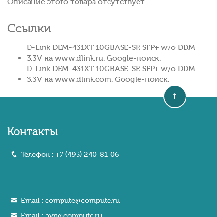
Описание этого товара отсутствует.
Ссылки
D-Link DEM-431XT 10GBASE-SR SFP+ w/o DDM
3.3V на www.dlink.ru. Google-поиск.
D-Link DEM-431XT 10GBASE-SR SFP+ w/o DDM
3.3V на www.dlink.com. Google-поиск.
Контакты
Телефон :
+7 (495) 240-81-06
Email :
compute@compute.ru
Email :
bvn@compute.ru