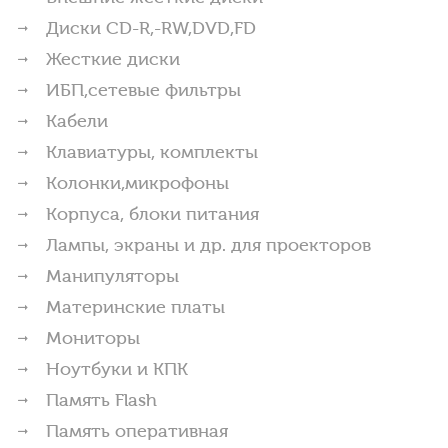
Диски CD-R,-RW,DVD,FD
Жесткие диски
ИБП,сетевые фильтры
Кабели
Клавиатуры, комплекты
Колонки,микрофоны
Корпуса, блоки питания
Лампы, экраны и др. для проекторов
Манипуляторы
Материнские платы
Мониторы
Ноутбуки и КПК
Память Flash
Память оперативная