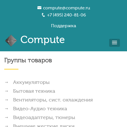
compute@compute.ru
+7 (495) 240-81-06
Поддержка
Compute
Группы товаров
Аккумуляторы
Бытовая техника
Вентиляторы, сист. охлаждения
Видео-Аудио техника
Видеоадаптеры, тюнеры
Внешние жесткие диски