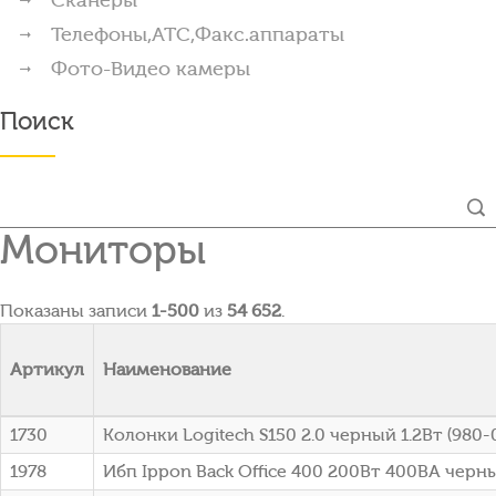
Телефоны,АТС,Факс.аппараты
Фото-Видео камеры
Поиск
Мониторы
Показаны записи
1-500
из
54 652
.
Артикул
Наименование
1730
Колонки Logitech S150 2.0 черный 1.2Вт (980
1978
Ибп Ippon Back Office 400 200Вт 400ВА черны