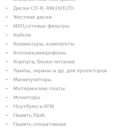
Диски CD-R,-RW,DVD,FD
Жесткие диски
ИБП,сетевые фильтры
Кабели
Клавиатуры, комплекты
Колонки,микрофоны
Корпуса, блоки питания
Лампы, экраны и др. для проекторов
Манипуляторы
Материнские платы
Мониторы
Ноутбуки и КПК
Память Flash
Память оперативная