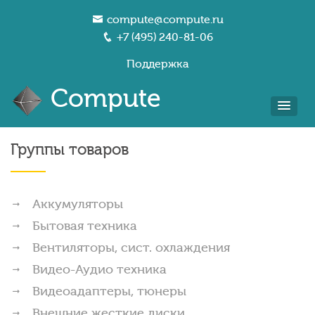
compute@compute.ru
+7 (495) 240-81-06
Поддержка
Compute
Группы товаров
Аккумуляторы
Бытовая техника
Вентиляторы, сист. охлаждения
Видео-Аудио техника
Видеоадаптеры, тюнеры
Внешние жесткие диски