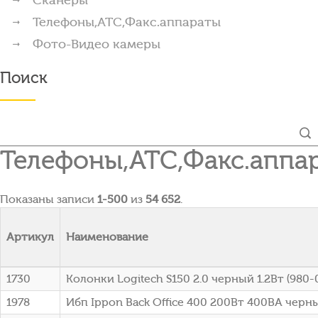
Телефоны,АТС,Факс.аппараты
Фото-Видео камеры
Поиск
Телефоны,АТС,Факс.аппа
Показаны записи
1-500
из
54 652
.
Артикул
Наименование
1730
Колонки Logitech S150 2.0 черный 1.2Вт (980
1978
Ибп Ippon Back Office 400 200Вт 400ВА черны