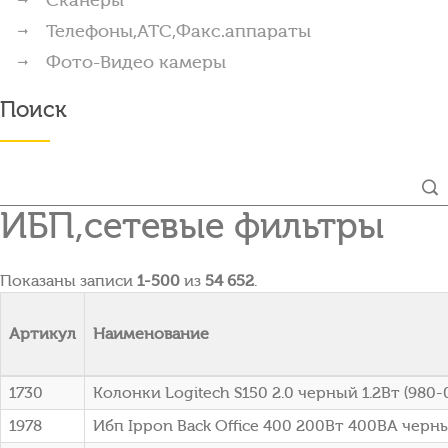
Телефоны,АТС,Факс.аппараты
Фото-Видео камеры
Поиск
ИБП,сетевые фильтры
Показаны записи
1-500
из
54 652
.
Артикул
Наименование
1730
Колонки Logitech S150 2.0 черный 1.2Вт (980
1978
Ибп Ippon Back Office 400 200Вт 400ВА черны