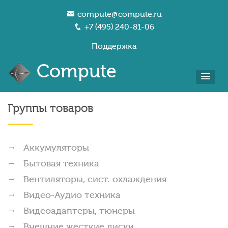
compute@compute.ru
+7 (495) 240-81-06
Поддержка
Compute
Группы товаров
Аккумуляторы
Бытовая техника
Вентиляторы, сист. охлаждения
Видео-Аудио техника
Видеоадаптеры, тюнеры
Внешние жесткие диски