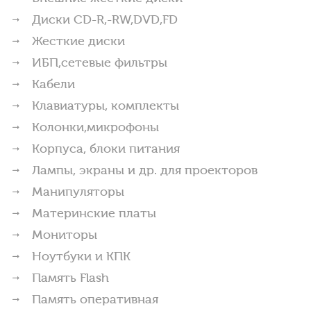
Диски CD-R,-RW,DVD,FD
Жесткие диски
ИБП,сетевые фильтры
Кабели
Клавиатуры, комплекты
Колонки,микрофоны
Корпуса, блоки питания
Лампы, экраны и др. для проекторов
Манипуляторы
Материнские платы
Мониторы
Ноутбуки и КПК
Память Flash
Память оперативная