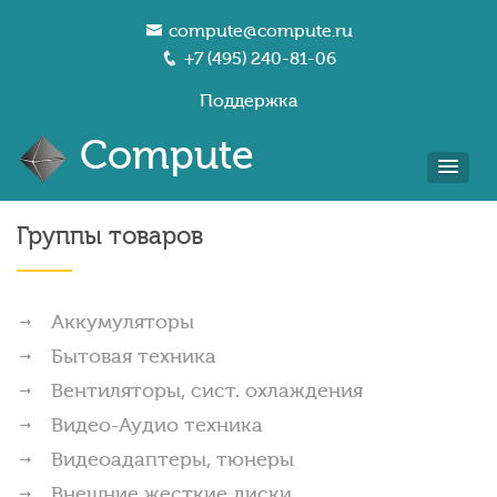
compute@compute.ru
+7 (495) 240-81-06
Поддержка
Compute
Группы товаров
Аккумуляторы
Бытовая техника
Вентиляторы, сист. охлаждения
Видео-Аудио техника
Видеоадаптеры, тюнеры
Внешние жесткие диски