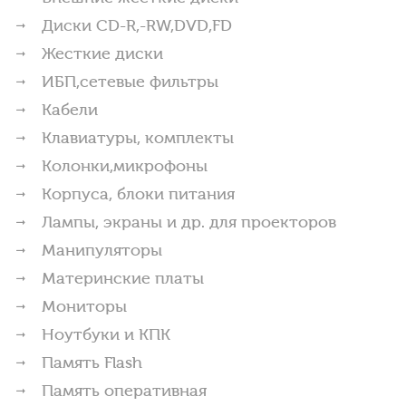
Диски CD-R,-RW,DVD,FD
Жесткие диски
ИБП,сетевые фильтры
Кабели
Клавиатуры, комплекты
Колонки,микрофоны
Корпуса, блоки питания
Лампы, экраны и др. для проекторов
Манипуляторы
Материнские платы
Мониторы
Ноутбуки и КПК
Память Flash
Память оперативная