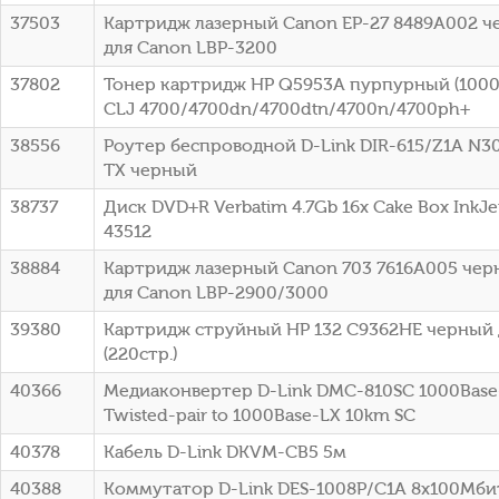
37503
Картридж лазерный Canon EP-27 8489A002 че
для Canon LBP-3200
37802
Тонер картридж HP Q5953A пурпурный (10000
CLJ 4700/4700dn/4700dtn/4700n/4700ph+
38556
Роутер беспроводной D-Link DIR-615/Z1A N3
TX черный
38737
Диск DVD+R Verbatim 4.7Gb 16x Cake Box InkJet
43512
38884
Картридж лазерный Canon 703 7616A005 черн
для Canon LBP-2900/3000
39380
Картридж струйный HP 132 C9362HE черный 
(220стр.)
40366
Медиаконвертер D-Link DMC-810SC 1000Base-
Twisted-pair to 1000Base-LX 10km SC
40378
Кабель D-Link DKVM-CB5 5м
40388
Коммутатор D-Link DES-1008P/C1A 8x100Мби