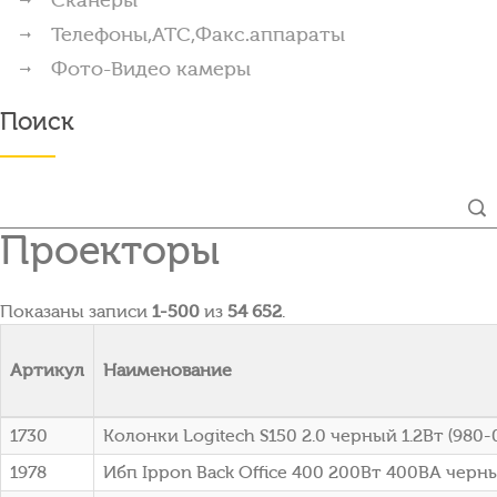
Телефоны,АТС,Факс.аппараты
Фото-Видео камеры
Поиск
Проекторы
Показаны записи
1-500
из
54 652
.
Артикул
Наименование
1730
Колонки Logitech S150 2.0 черный 1.2Вт (980
1978
Ибп Ippon Back Office 400 200Вт 400ВА черны