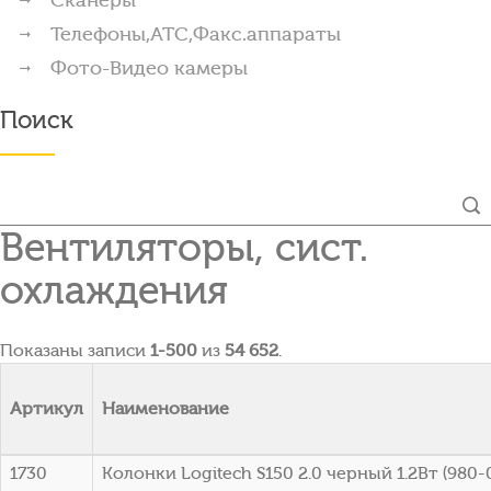
Телефоны,АТС,Факс.аппараты
Фото-Видео камеры
Поиск
Вентиляторы, сист.
охлаждения
Показаны записи
1-500
из
54 652
.
Артикул
Наименование
1730
Колонки Logitech S150 2.0 черный 1.2Вт (980