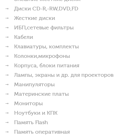
Диски CD-R,-RW,DVD,FD
Жесткие диски
ИБП,сетевые фильтры
Кабели
Клавиатуры, комплекты
Колонки,микрофоны
Корпуса, блоки питания
Лампы, экраны и др. для проекторов
Манипуляторы
Материнские платы
Мониторы
Ноутбуки и КПК
Память Flash
Память оперативная