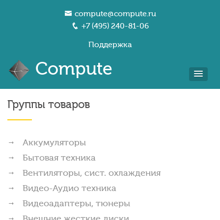
compute@compute.ru
+7 (495) 240-81-06
Поддержка
Compute
Группы товаров
Аккумуляторы
Бытовая техника
Вентиляторы, сист. охлаждения
Видео-Аудио техника
Видеоадаптеры, тюнеры
Внешние жесткие диски