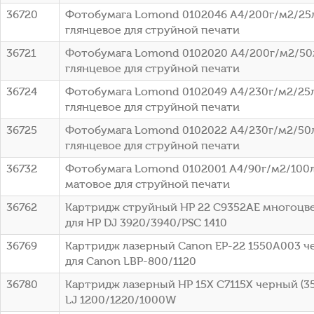
36720
Фотобумага Lomond 0102046 A4/200г/м2/25
глянцевое для струйной печати
36721
Фотобумага Lomond 0102020 A4/200г/м2/50
глянцевое для струйной печати
36724
Фотобумага Lomond 0102049 A4/230г/м2/25
глянцевое для струйной печати
36725
Фотобумага Lomond 0102022 A4/230г/м2/50
глянцевое для струйной печати
36732
Фотобумага Lomond 0102001 A4/90г/м2/100л
матовое для струйной печати
36762
Картридж струйный HP 22 C9352AE многоцвет
для HP DJ 3920/3940/PSC 1410
36769
Картридж лазерный Canon EP-22 1550A003 че
для Canon LBP-800/1120
36780
Картридж лазерный HP 15X C7115X черный (35
LJ 1200/1220/1000W