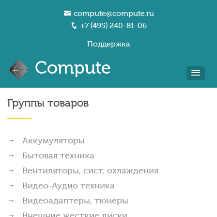
compute@compute.ru
+7 (495) 240-81-06
Поддержка
Compute
Группы товаров
Аккумуляторы
Бытовая техника
Вентиляторы, сист. охлаждения
Видео-Аудио техника
Видеоадаптеры, тюнеры
Внешние жесткие диски