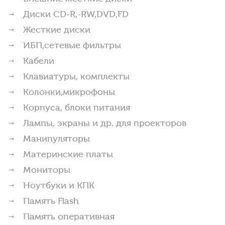
Диски CD-R,-RW,DVD,FD
Жесткие диски
ИБП,сетевые фильтры
Кабели
Клавиатуры, комплекты
Колонки,микрофоны
Корпуса, блоки питания
Лампы, экраны и др. для проекторов
Манипуляторы
Материнские платы
Мониторы
Ноутбуки и КПК
Память Flash
Память оперативная