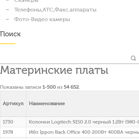
Телефоны,АТС,Факс.аппараты
Фото-Видео камеры
Поиск
Материнские платы
Показаны записи
1-500
из
54 652
.
Артикул
Наименование
1730
Колонки Logitech S150 2.0 черный 1.2Вт (980
1978
Ибп Ippon Back Office 400 200Вт 400ВА черны